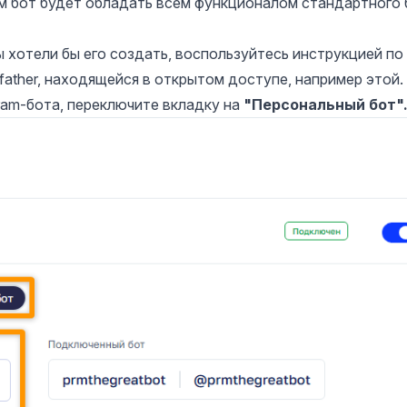
ам бот будет обладать всем функционалом стандартного 
вы хотели бы его создать, воспользуйтесь инструкцией по
ather, находящейся в открытом доступе,
например этой
.
ram-бота, переключите вкладку на
"Персональный бот"