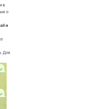
и в
ные о
il и
ка
. Для