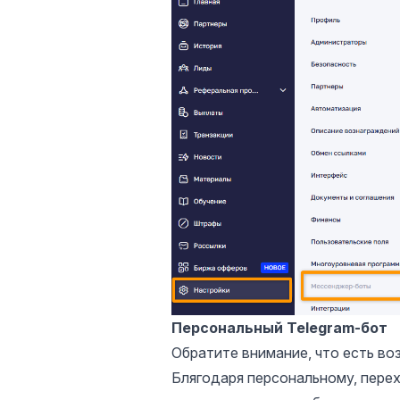
Персональный Telegram-бот
Обратите внимание, что есть в
Блягодаря персональному, перех