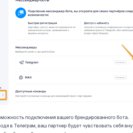
озможность подключения вашего брендированного бота.
одя в Телеграм, ваш партнер будет чувствовать себя вн