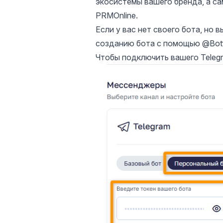
экосистемы вашего бренда, а с
PRMOnline.
Если у вас нет своего бота, но 
созданию бота с помощью @Botf
Чтобы подключить вашего Teleg