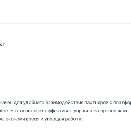
бот
значен для удобного взаимодействия партнёров с платф
ine. Бот позволяет эффективно управлять партнёрской
, экономя время и упрощая работу.