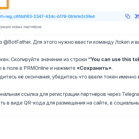
з
@BotFather
. Для этого нужно ввести команду /token и 
кен. Скопируйте значение из строки
“You can use this to
го в поле в PRMOnline и нажмите
«Сохранить»
.
итесь её окончания, убедитесь что ввели токен именно
нальная ссылка для регистрации партнёров через Telegr
ть в виде QR-кода для размещения на сайте, в социальн