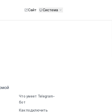
Сайт
Система
ормой
Что умеет Telegram-
бот
Как подключить