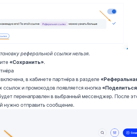
тановку реферальной ссылки нельзя.
мите
«Сохранить»
.
ртнёра
включена, в кабинете партнёра в разделе
«Реферальна
х ссылок и промокодов появляется кнопка
«Поделиться
 будет перенаправлен в выбранный мессенджер. После эт
ый нужно отправить сообщение.