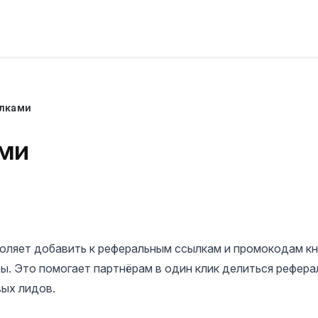
лками
ми
оляет добавить к реферальным ссылкам и промокодам к
ы. Это помогает партнёрам в один клик делиться рефер
вых лидов.