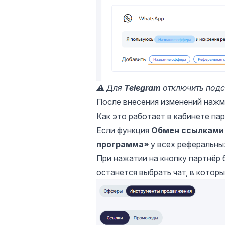
⚠️ Для
Telegram
отключить подс
После внесения изменений наж
Как это работает в кабинете па
Если функция
Обмен ссылками
программа»
у всех реферальны
При нажатии на кнопку партнёр
останется выбрать чат, в котор