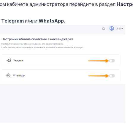
ном кабинете администратора перейдите в раздел
Настр
я
Telegram
и/или
WhatsApp
.