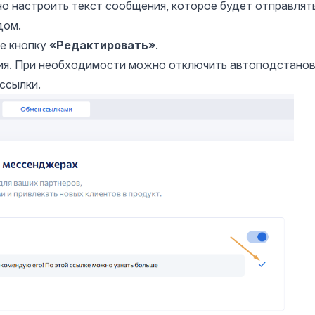
 настроить текст сообщения, которое будет отправлят
дом.
е кнопку
«Редактировать»
.
ия. При необходимости можно отключить автоподстано
ссылки.