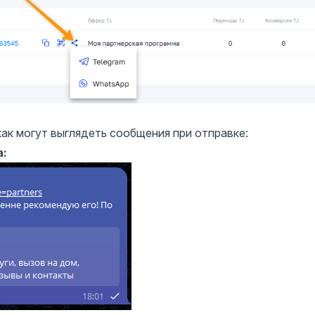
ак могут выглядеть сообщения при отправке:
а: