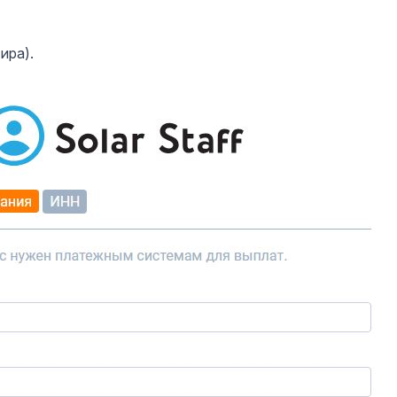
ира).