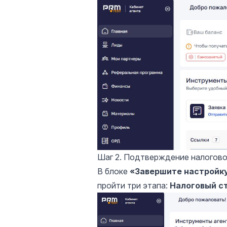
Шаг 2. Подтверждение налогового
В блоке
«Завершите настройку
пройти три этапа:
Налоговый с