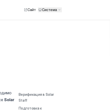
Сайт
Система
ходимо
Верификация в Solar
се
Solar
Staff
Подготовка к