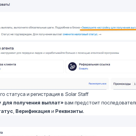
 статуса и регистрация в Solar Staff
 для получения выплат»
вам предстоит последовател
татус
,
Верификация
и
Реквизиты
.