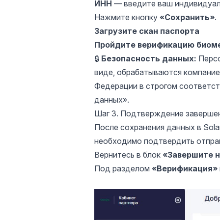
ИНН
— введите ваш индивидуал
Нажмите кнопку
«Сохранить»
.
Загрузите скан паспорта
Пройдите верификацию биом
🔒
Безопасность данных:
Персо
виде, обрабатываются компанией
Федерации в строгом соответст
данных».
Шаг 3. Подтверждение заверше
После сохранения данных в Solar
необходимо подтвердить отправ
Вернитесь в блок
«Завершите н
Под разделом
«Верификация»