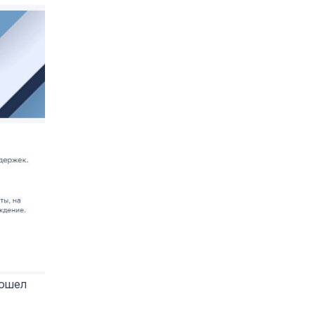
зошел