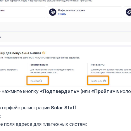
»
нажмите кнопку
«Подтвердить»
(или
«Пройти»
в коло
нтерфейс регистрации
Solar Staff
.
:
е поля адреса для платежных систем: