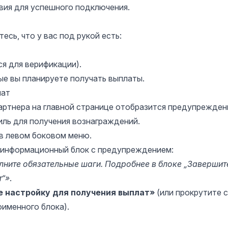
ия для успешного подключения.
сь, что у вас под рукой есть:
я для верификации).
ые вы планируете получать выплаты.
лат
партнера на главной странице отобразится предупрежден
ль для получения вознаграждений.
в левом боковом меню.
е информационный блок с предупреждением:
лните обязательные шаги. Подробнее в блоке „Завершит
т“»
.
 настройку для получения выплат»
(или прокрутите 
именного блока).