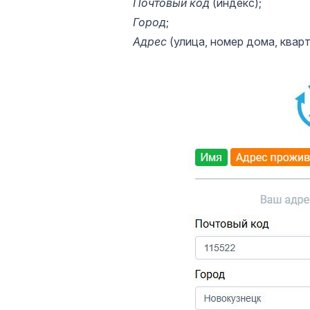
Почтовый код
(индекс);
Город
;
Адрес
(улица, номер дома, кварт