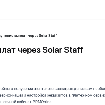
учение выплат через Solar Staff
ат через Solar Staff
бойного получения агентского вознаграждения вам необ
 верификации и настройки реквизитов в платежном серви
ш личный кабинет PRMOnline.