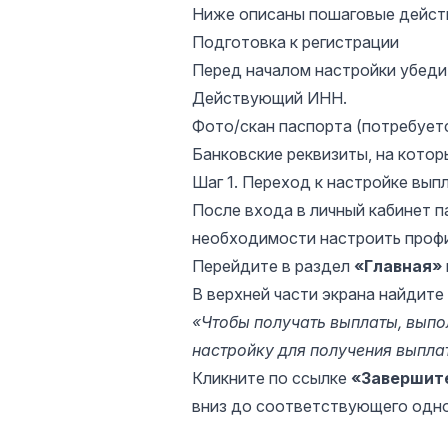
Ниже описаны пошаговые действ
Подготовка к регистрации
Перед началом настройки убедите
Действующий ИНН.
Фото/скан паспорта (потребуетс
Банковские реквизиты, на котор
Шаг 1. Переход к настройке вып
После входа в личный кабинет 
необходимости настроить профи
Перейдите в раздел
«Главная»
В верхней части экрана найдит
«Чтобы получать выплаты, выпо
настройку для получения выпла
Кликните по ссылке
«Завершите
вниз до соответствующего одно